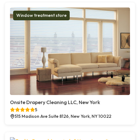
Window treatment store
Onsite Drapery Cleaning LLC, New York
5
515 Madison Ave Suite 8126, New York, NY 10022