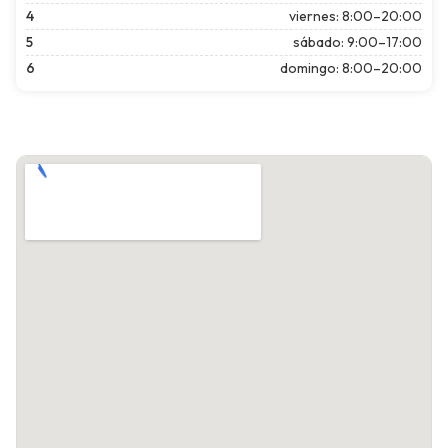
4
viernes: 8:00–20:00
5
sábado: 9:00–17:00
6
domingo: 8:00–20:00