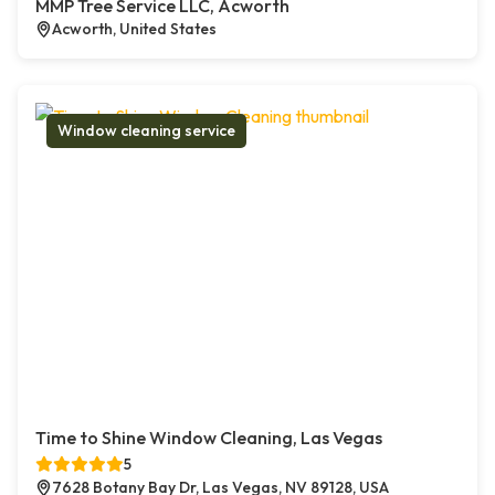
MMP Tree Service LLC, Acworth
Acworth, United States
Window cleaning service
Time to Shine Window Cleaning, Las Vegas
5
7628 Botany Bay Dr, Las Vegas, NV 89128, USA